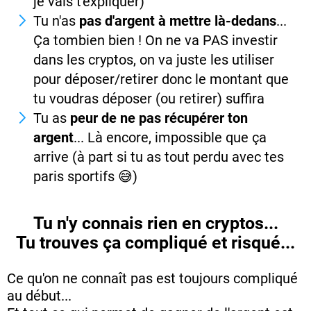
je vais t'expliquer)
Tu n'as
pas d'argent à mettre là-dedans
...
Ça tombien bien ! On ne va PAS investir
dans les cryptos, on va juste les utiliser
pour déposer/retirer donc le montant que
tu voudras déposer (ou retirer) suffira
Tu as
peur de ne pas récupérer ton
argent
... Là encore, impossible que ça
arrive (à part si tu as tout perdu avec tes
paris sportifs 😅)
Tu n'y connais rien en cryptos...
Tu trouves ça compliqué et risqué...
Ce qu'on ne connaît pas est toujours compliqué
au début...