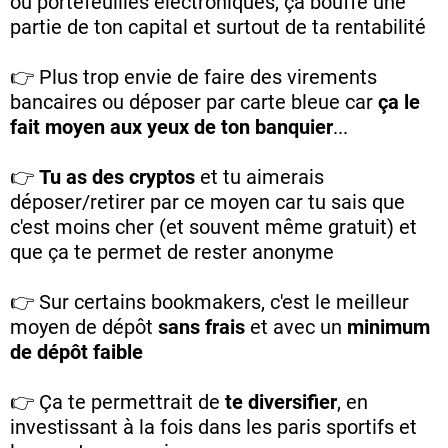
ou portefeuilles électroniques, ça bouffe une
partie de ton capital et surtout de ta rentabilité
👉 Plus trop envie de faire des virements
bancaires ou déposer par carte bleue car
ça le
fait moyen aux yeux de ton banquier
...
👉
Tu as des cryptos
et tu aimerais
déposer/retirer par ce moyen car tu sais que
c'est moins cher (et souvent même gratuit) et
que ça te permet de rester anonyme
👉 Sur certains bookmakers, c'est le meilleur
moyen de dépôt
sans frais
et avec un
minimum
de dépôt faible
👉 Ça te permettrait de
te diversifier
, en
investissant à la fois dans les paris sportifs et