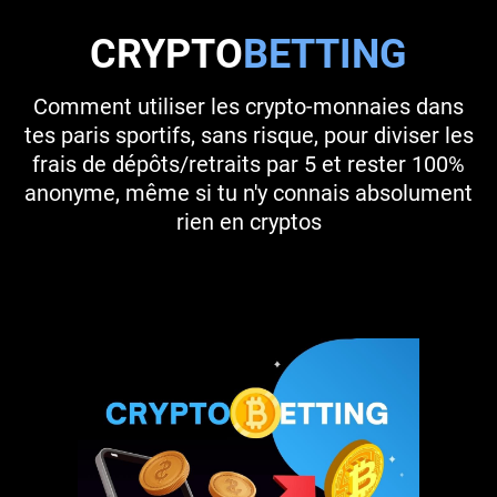
CRYPTO
BETTING
Comment utiliser les crypto-monnaies dans
tes paris sportifs, sans risque, pour diviser les
frais de dépôts/retraits par 5 et rester 100%
anonyme, même si tu n'y connais absolument
rien en cryptos
-50% se termine le dimanche 16 juillet 2023 à
23h59