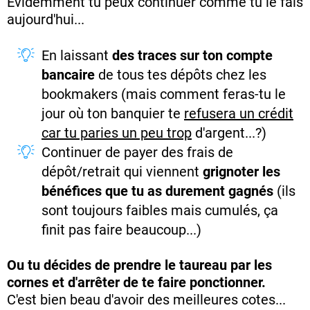
Evidemment tu peux continuer comme tu le fais
aujourd'hui...
En laissant
des traces sur ton compte
bancaire
de tous tes dépôts chez les
bookmakers (mais comment feras-tu le
jour où ton banquier te
refusera un crédit
car tu paries un peu trop
d'argent...?)
Continuer de payer des frais de
dépôt/retrait qui viennent
grignoter les
bénéfices que tu as durement gagnés
(ils
sont toujours faibles mais cumulés, ça
finit pas faire beaucoup...)
Ou tu décides de prendre le taureau par les
cornes et d'arrêter de te faire ponctionner.
C'est bien beau d'avoir des meilleures cotes...