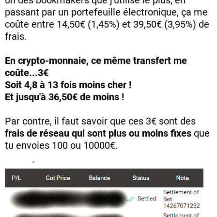
un des bookmakers que j'utilise le plus, en
passant par un portefeuille électronique, ça me
coûte entre 14,50€ (1,45%) et 39,50€ (3,95%) de
frais.
En crypto-monnaie, ce même transfert me
coûte...3€
Soit 4,8 à 13 fois moins cher !
Et jusqu'à 36,50€ de moins !
Par contre, il faut savoir que ces 3€ sont des
frais de réseau qui sont plus ou moins fixes
que
tu envoies 100 ou 10000€.