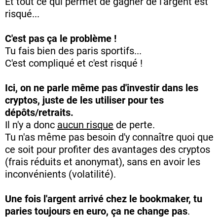
Et tout ce qui permet de gagner de l'argent est
risqué...
C'est pas ça le problème !
Tu fais bien des paris sportifs...
C'est compliqué et c'est risqué !
Ici, on ne parle même pas d'investir dans les
cryptos, juste de les utiliser pour tes
dépôts/retraits.
Il n'y a donc
aucun risque
de perte.
Tu n'as même pas besoin d'y connaître quoi que
ce soit pour profiter des avantages des cryptos
(frais réduits et anonymat), sans en avoir les
inconvénients (volatilité).
Une fois l'argent arrivé chez le bookmaker, tu
paries toujours en euro, ça ne change pas
.