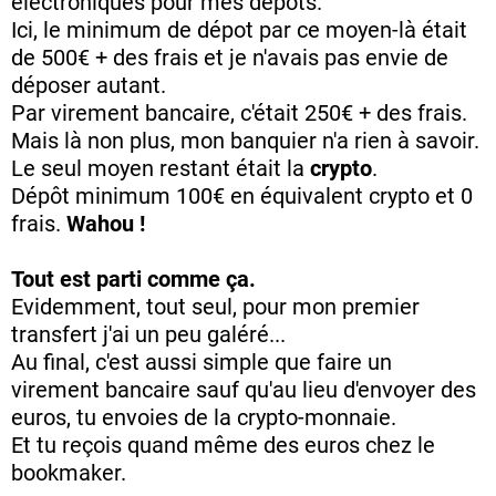
électroniques pour mes dépôts.
Ici, le minimum de dépot par ce moyen-là était
de 500€ + des frais et je n'avais pas envie de
déposer autant.
Par virement bancaire, c'était 250€ + des frais.
Mais là non plus, mon banquier n'a rien à savoir.
Le seul moyen restant était la
crypto
.
Dépôt minimum 100€ en équivalent crypto et 0
frais.
Wahou !
Tout est parti comme ça.
Evidemment, tout seul, pour mon premier
transfert j'ai un peu galéré...
Au final, c'est aussi simple que faire un
virement bancaire sauf qu'au lieu d'envoyer des
euros, tu envoies de la crypto-monnaie.
Et tu reçois quand même des euros chez le
bookmaker.